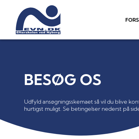
FORS
BESØG OS
Udfyld ansøgningsskemaet så vil du blive kon
hurtigst muligt. Se betingelser nederst på sid