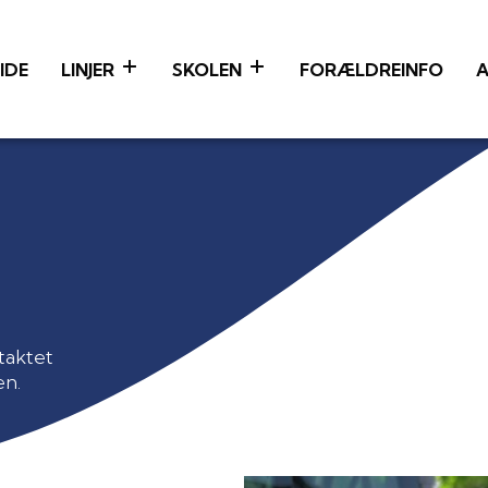
IDE
LINJER
SKOLEN
FORÆLDREINFO
A
taktet
en.