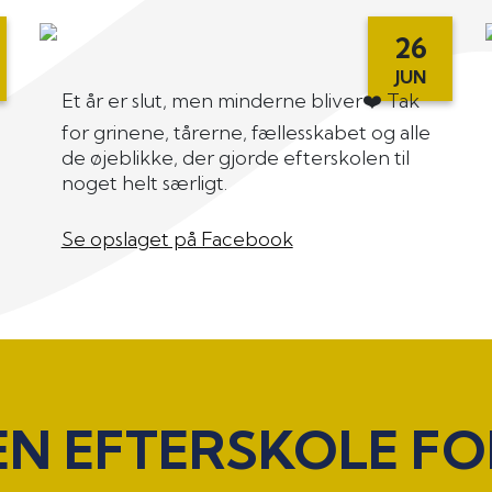
26
JUN
Et år er slut, men minderne bliver❤️ Tak
for grinene, tårerne, fællesskabet og alle
de øjeblikke, der gjorde efterskolen til
noget helt særligt.
Se opslaget på Facebook
EN EFTERSKOLE FO