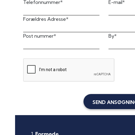
Telefonnummer*
E-mail*
Forældres Adresse*
Post nummer*
By*
SEND ANSØGNI
Formøde