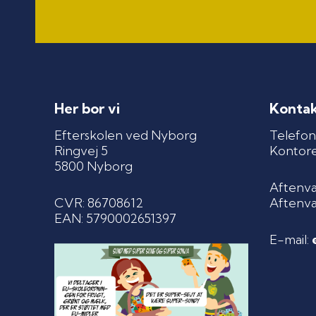
Her bor vi
Kontak
Efterskolen ved Nyborg
Telefon
Ringvej 5
Kontoret
5800 Nyborg
Aftenvag
CVR: 86708612
Aftenvag
EAN: 5790002651397
E-mail: