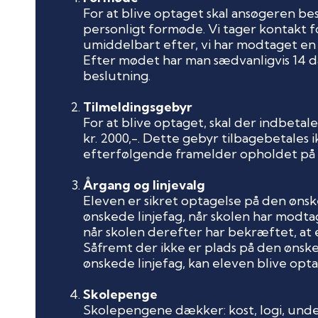
For at blive optaget skal ansøgeren bes
personligt formøde. Vi tager kontakt fo
umiddelbart efter, vi har modtaget en 
Efter mødet har man sædvanligvis 14 da
beslutning.
Tilmeldingsgebyr
For at blive optaget, skal der indbetal
kr. 2000,-. Dette gebyr tilbagebetales i
efterfølgende framelder opholdet på 
Årgang og linjevalg
Eleven er sikret optagelse på den øns
ønskede linjefag, når skolen har modta
når skolen derefter har bekræftet, at 
Såfremt der ikke er plads på den ønsk
ønskede linjefag, kan eleven blive opta
Skolepenge
Skolepengene dækker: kost, logi, unde