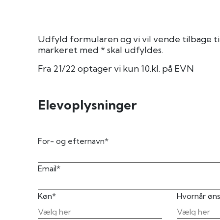
Udfyld formularen og vi vil vende tilbage ti
markeret med * skal udfyldes.
Fra 21/22 optager vi kun 10.kl. på EVN
Elevoplysninger
For- og efternavn*
Email*
Køn*
Hvornår øns