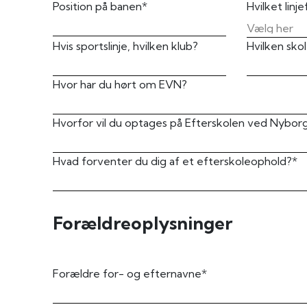
Position på banen*
Hvilket linj
Hvis sportslinje, hvilken klub?
Hvilken sko
Hvor har du hørt om EVN?
Hvorfor vil du optages på Efterskolen ved Nybor
Hvad forventer du dig af et efterskoleophold?*
Forældreoplysninger
Forældre for- og efternavne*