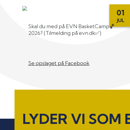
01
JUL
Skal du med på EVN BasketCamp🏀
2026? (Tilmelding på evn.dk✅)
Se opslaget på Facebook
LYDER VI SOM 