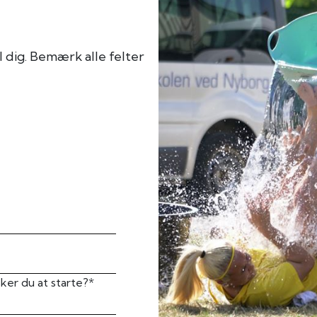
l dig. Bemærk alle felter
ker du at starte?*